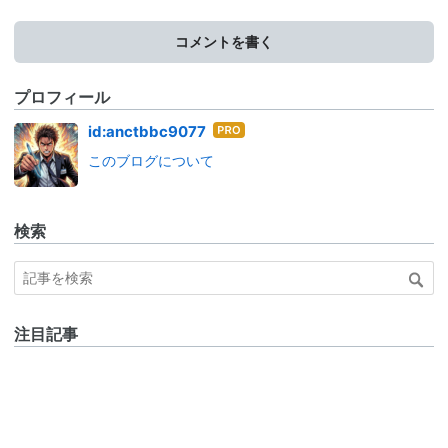
コメントを書く
プロフィール
はて
id:anctbbc9077
なブ
このブログについて
ログ
Pro
検索
注目記事