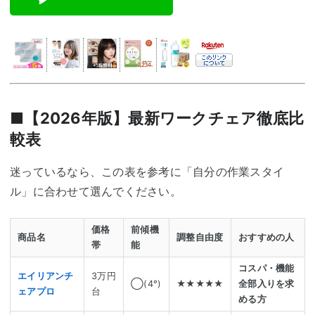
■【2026年版】最新ワークチェア徹底比
較表
迷っているなら、この表を参考に「自分の作業スタイ
ル」に合わせて選んでください。
価格
前傾機
商品名
調整自由度
おすすめの人
帯
能
コスパ・機能
エイリアンチ
3万円
◯(4°)
★★★★★
全部入りを求
ェアプロ
台
める方