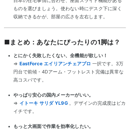
日本の住宅事情に合わせ、座面スライド機能がある
ものを選びましょう。使わない時にデスク下に深く
収納できるかが、部屋の広さを左右します。
■まとめ：あなたにぴったりの1脚は？
とにかく失敗したくない、全機能が欲しい！
⇒
EastForce エイリアンチェアプロ
一択です。3万
円台で前傾・4Dアーム・フットレスト完備は異常な
高コスパです。
やっぱり安心の国内メーカーがいい。
⇒
イトーキ サリダ YL9G
。デザインの完成度はピカ
イチです。
もっと大画面で作業を効率化したい。