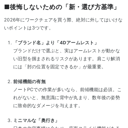
■後悔しないための「新・選び方基準」
2026年にワークチェアを買う際、絶対に外してはいけな
いポイントは3つです。
「ブランド名」より「4Dアームレスト」
ブランドだけで選ぶと、実はアームレストが動かな
い旧型を掴まされるリスクがあります。肩こり解消
には「肘の位置を固定できるか」が最重要。
前傾機能の有無
ノートPCでの作業が多いなら、前傾機能は必須。こ
れがないと、無意識に背中が丸まり、数年後の姿勢
に致命的なダメージを与えます。
ミニマルな「奥行き」