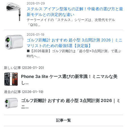
2026-01-29
ステルス アイアン型落ちの正解！中級者の選び方と最
新モデルとの決定的な違い
テーラーメイドの「ステルス」シリーズは、次世代モデル
「Qi10…
2026-01-19
ゴルフ距離計 おすすめ 超小型 3点間計測 2026｜ミニ
マリストのための最強5選【決定版】
■【2026最新】ゴルフ距離計は「超小型×3点間計測」で選ぶ
時代へ…
新しい記事
(2026-01-20)
Phone 3a lite ケース選びの新常識！ミニマルな美
し…
過去の記事
(2026-01-19)
ゴルフ距離計 おすすめ 超小型 3点間計測 2026｜ミ
ニ…
記事一覧